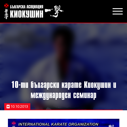
10-ти български карате Киокушин и
международен семинар
10.10.2013