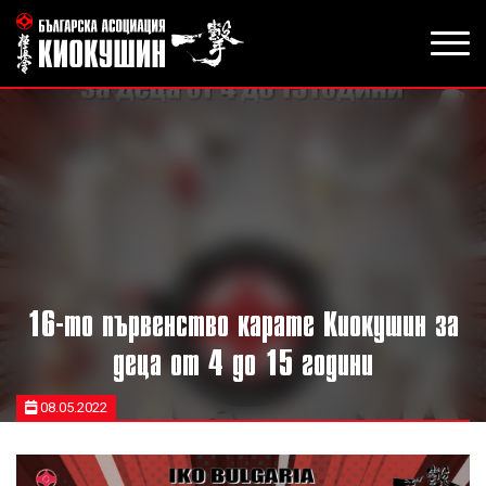
16-то първенство карате Киокушин за
деца от 4 до 15 години
08.05.2022