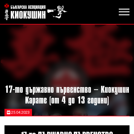
17-то държавно първенство – Киокушин
Карате (от 4 до 13 години)
25.04.2023