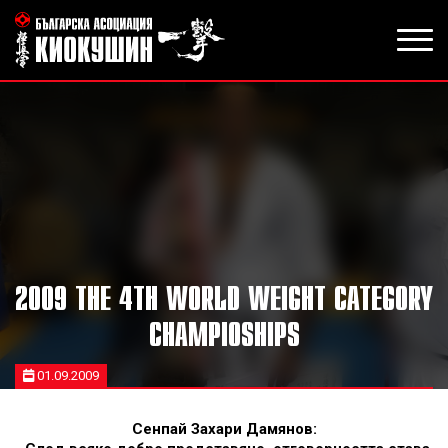
2009 THE 4TH WORLD WEIGHT CATEGORY
CHAMPIOSHIPS
01.09.2009
Сенпай Захари Дамянов: