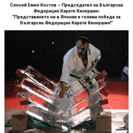
Сенсей Емил Костов – Председател на Българска
Федерация Карате Киокушин:
“Представянето ни в Япония е голяма победа за
Българска Федерация Карате Киокушин!”