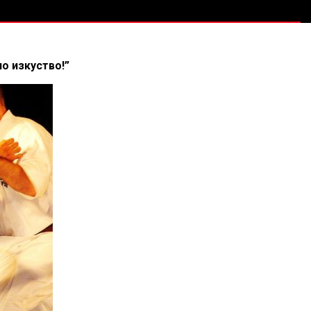
о изкуство!”