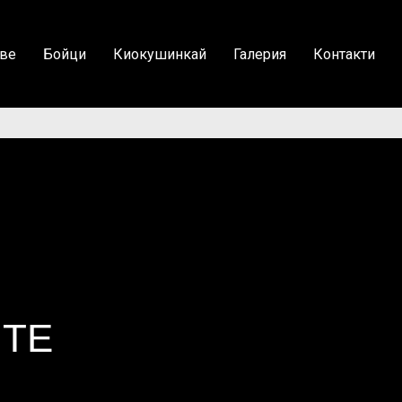
ве
Бойци
Киокушинкай
Галерия
Контакти
ИТЕ