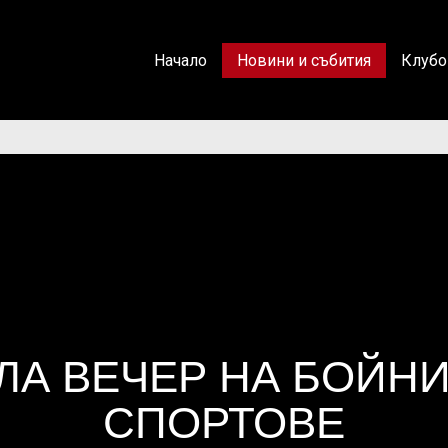
Начало
Новини и събития
Клубо
ЛА ВЕЧЕР НА БОЙН
СПОРТОВЕ