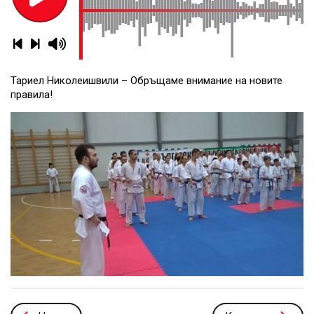
Тариел Николеишвили – Обръщаме внимание на новите
правила!