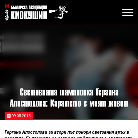
Световната шампионка Гергана
Апостолова: Каратето е моят живот
09.05.2015
Гергана Апостолова за втори път покори световния връх в