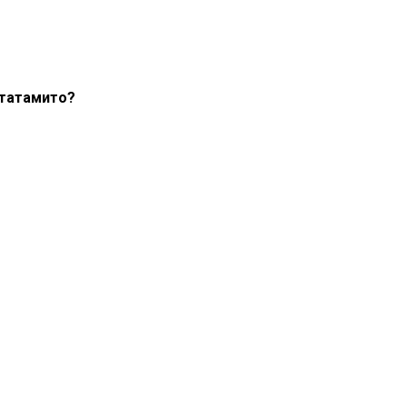
 татамито?