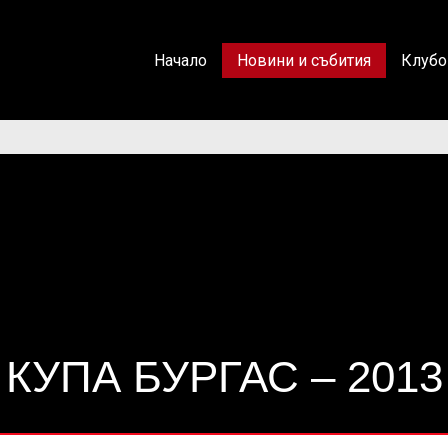
Начало
Новини и събития
Клубо
КУПА БУРГАС – 2013