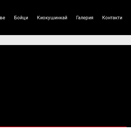
ве
Бойци
Киокушинкай
Галерия
Контакти