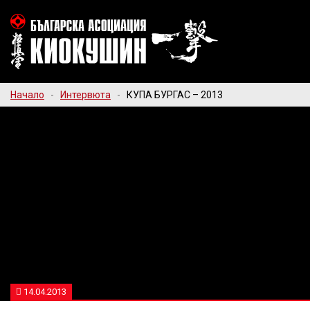
Начало
-
Интервюта
-
КУПА БУРГАС – 2013
14.04.2013