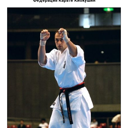
Федерация Карате Киокушин