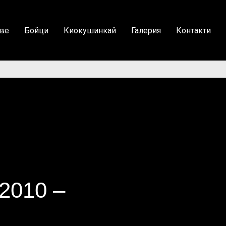
ве
Бойци
Киокушинкай
Галерия
Контакти
.2010 –