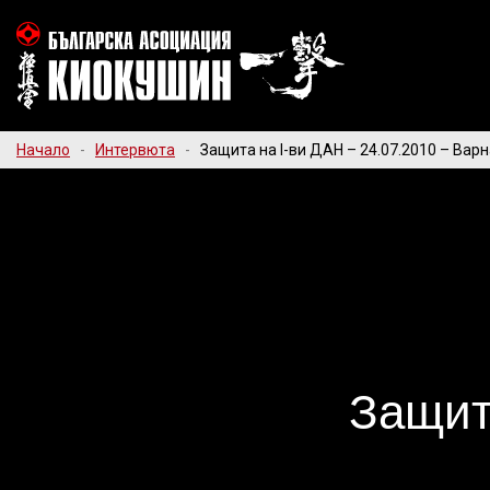
Начало
-
Интервюта
-
Защита на I-ви ДАН – 24.07.2010 – Вар
Защита