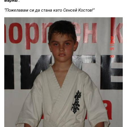
Варна/:
“Пожелавам си да стана като Сенсей Костов!”