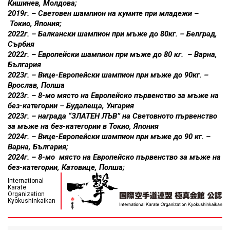
Кишинев, Молдова;
2019г. – Световен шампион на кумите при младежи –
Токио, Япония;
2022г. – Балкански шампион при мъже до 80кг. – Белград,
Сърбия
2022г. – Европейски шампион при мъже до 80 кг. – Варна,
България
2023г. – Вице-Европейски шампион при мъже до 90кг. –
Врослав, Полша
2023г. – 8-мо място на Европейско първенство за мъже на
без-категории – Будапеща, Унгария
2023г. – награда “ЗЛАТЕН ЛЪВ” на Световното първенство
за мъже на без-категории в Токио, Япония
2024г. – Вице-Европейски шампион при мъже до 90 кг. –
Варна, България;
2024г. – 8-мо място на Европейско първенство за мъже на
без-категории, Катовице, Полша;
International
Karate
Organization
Kyokushinkaikan