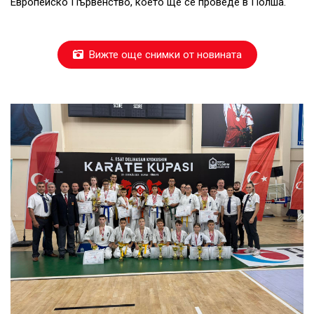
Европейско Първенство, което ще се проведе в Полша.
Вижте още снимки от новината