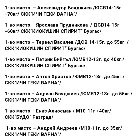
1-во място – Александър Бояджиев /ЮСВ14-15г.
+70кг/ СКК“ИЧИ ГЕКИ ВАРНА“/
1-во място – Ярослава Прудникова / ДСВ14-15г.
+60кг/ СКК“КИОКУШИН СПИРИТ“ Бургас/
1-во място – Тервел Василев /ДСВ 14-15г. до 55кг. /
СКК“КИОКУШИН СПИРИТ“ Бургас/
1-во място – Патрик Бийгъл /ЮМВ12-13г. до 40кг./
СКК“КИОКУШИН СПИРИТ“ Бургас/
1-во място – Антон Христов /ЮМВ12-13г. до 45кг./
СКК“ИЧИ ГЕКИ ВАРНА“/
1-во място – Адриан Бояджиев /ЮМВ12-13г. до 55кг./
СКК“ИЧИ ГЕКИ ВАРНА“/
1-во място – Ениз Алиосман / М10-11г +40кг/
СКК“БУДО“ Разград/
1-во място – Андрей Андреев /М10-11г. до 35кг/
СКК“ИЧИ ГЕКИ ВАРНА“/