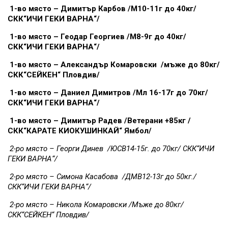
1-во място – Димитър Карбов /М10-11г до 40кг/
СКК“ИЧИ ГЕКИ ВАРНА“/
1-во място – Геодар Георгиев /М8-9г до 40кг/
СКК“ИЧИ ГЕКИ ВАРНА“/
1-во място – Александър Комаровски /мъже до 80кг/
СКК“СЕЙКЕН“ Пловдив/
1-во място – Даниел Димитров /Мл 16-17г до 70кг/
СКК“ИЧИ ГЕКИ ВАРНА“/
1-во място – Димитър Радев /Ветерани +85кг /
СКК“КАРАТЕ КИОКУШИНКАЙ“ Ямбол/
2-ро място – Георги Динев /ЮСВ14-15г. до 70кг/ СКК“ИЧИ
ГЕКИ ВАРНА“/
2-ро място – Симона Касабова /ДМВ12-13г до 50кг./
СКК“ИЧИ ГЕКИ ВАРНА“/
2-ро място – Никола Комаровски /Мъже до 80кг/
СКК“СЕЙКЕН“ Пловдив/