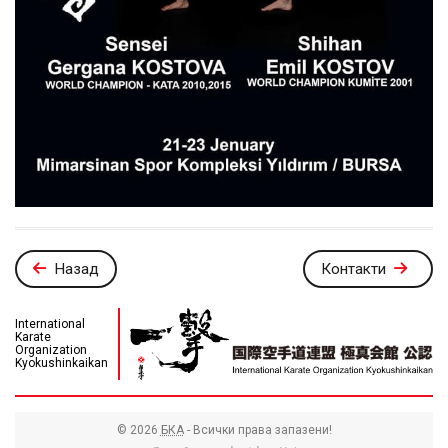
Назад
Контакти
International
Karate
Organization
Kyokushinkaikan
© 2026
БКА
- Всички права запазени!