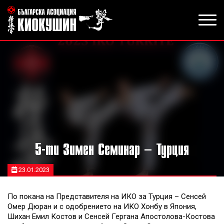
5-ти Зимен Семинар – Турция
23.01.2023
По покана на Представителя на ИКО за Турция – Сенсей
Омер Дюран и с одобрението на ИКО Хонбу в Япония,
Шихан Емил Костов и Сенсей Гергана Апостолова-Костова