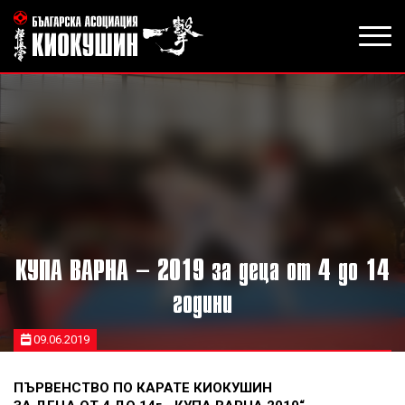
КУПА ВАРНА – 2019 за деца от 4 до 14
години
09.06.2019
ПЪРВЕНСТВО ПО КАРАТЕ КИОКУШИН