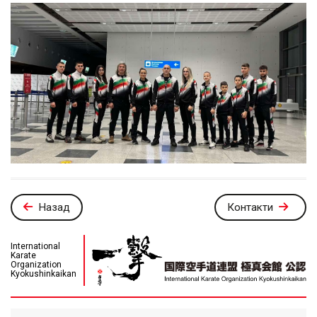
Назад
Контакти
International
Karate
Organization
Kyokushinkaikan