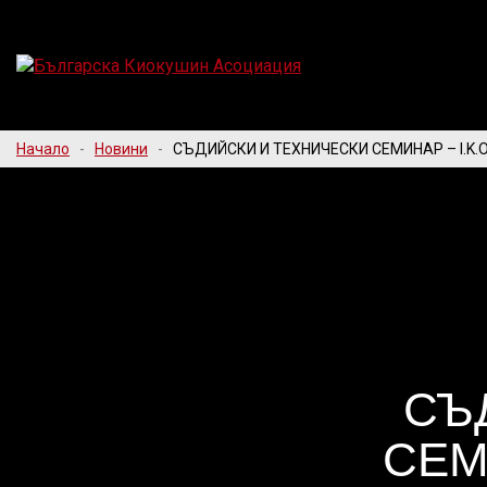
Начало
-
Новини
-
СЪДИЙСКИ И ТЕХНИЧЕСКИ СЕМИНАР – I.K.O.
СЪ
СЕМИ