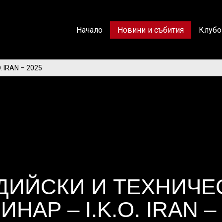
Начало
Новини и събития
Клубо
 IRAN – 2025
ДИЙСКИ И ТЕХНИЧЕ
НАР – I.K.O. IRAN –