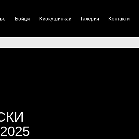
ве
Бойци
Киокушинкай
Галерия
Контакти
СКИ
 2025