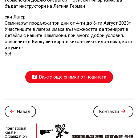
бъдат инструктори на Летния Герман
ски Лагер.
Семинарът продължи три дни от 4-ти до 6-ти Август 2023г.
Участниците в лагера имаха възможността да тренират в
детайли с нашите Шампиони, при много добри условия,
основните в Киокушин карате кихон-гейко, идо-гейко, ката
и кумите.
Ус!
Вижте още снимки от новината
Назад
Контакти
International
Karate
Organization