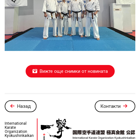
Вижте още снимки от новината
Назад
Контакти
International
Karate
Organization
Kyokushinkaikan