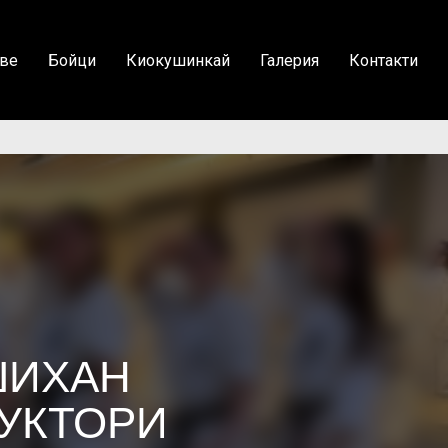
ве
Бойци
Киокушинкай
Галерия
Контакти
ШИХАН
РУКТОРИ