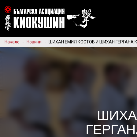
Начало
-
Новини
-
ШИХАН ЕМИЛ КОСТОВ И ШИХАН ГЕРГАНА 
ШИХА
ГЕРГАН