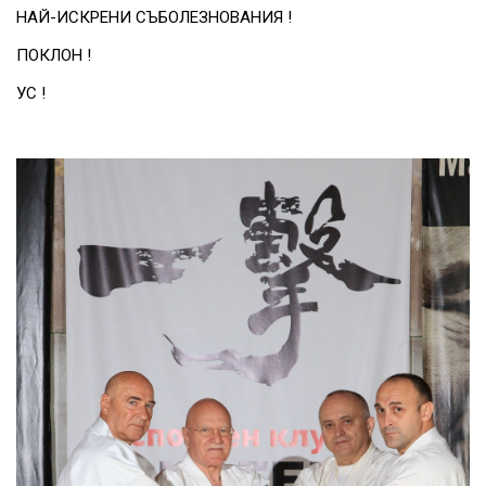
НАЙ-ИСКРЕНИ СЪБОЛЕЗНОВАНИЯ !
ПОКЛОН !
УС !