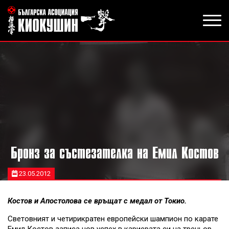
Бронз за състезателка на Емил Костов
23.05.2012
Костов и Апостолова се връщат с медал от Токио.
Световният и четирикратен европейски шампион по карате