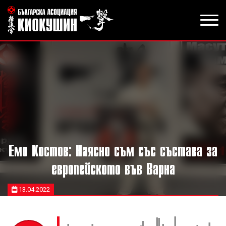
Емо Костов: Наясно съм със състава за
европейското във Варна
13.04.2022