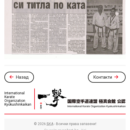
Назад
Контакти
International
Karate
Organization
Kyokushinkaikan
© 2026
БКА
- Всички права запазени!