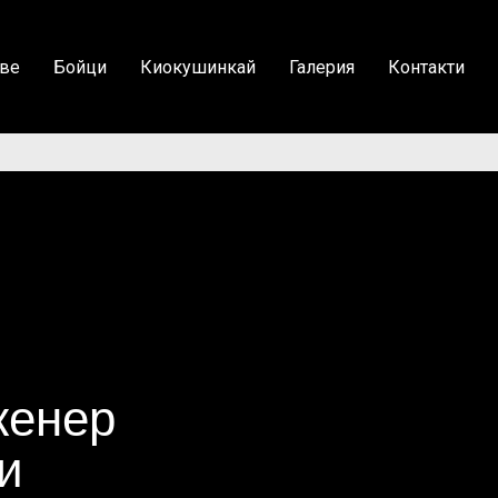
ве
Бойци
Киокушинкай
Галерия
Контакти
женер
и