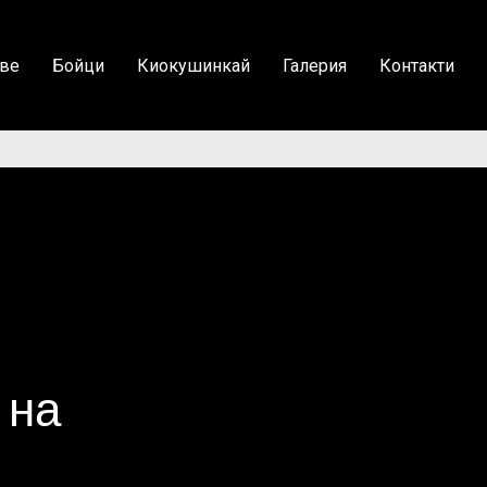
ве
Бойци
Киокушинкай
Галерия
Контакти
 на