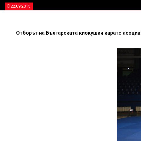
22.09.2015
Отборът на Българската киокушин карате асоциа