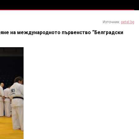
Източник:
petel.bg
авяне на международното първенство “Белградски