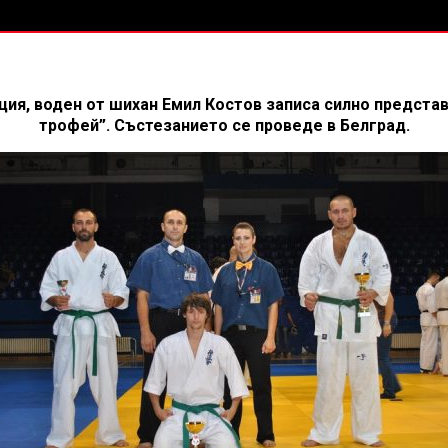
ция, воден от шихан Емил Костов записа силно предст
трофей”. Състезанието се проведе в Белград.