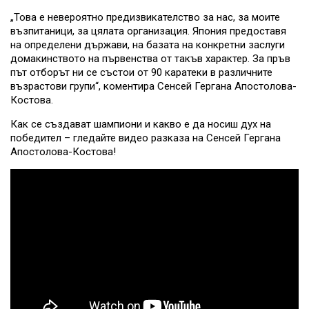
„Това е невероятно предизвикателство за нас, за моите
възпитаници, за цялата организация. Япония предоставя
на определени държави, на базата на конкретни заслуги
домакинството на първенства от такъв характер. За пръв
път отборът ни се състои от 90 каратеки в различните
възрастови групи“, коментира Сенсей Гергана Апостолова-
Костова.
Как се създават шампиони и какво е да носиш дух на
победител – гледайте видео разказа на Сенсей Гергана
Апостолова-Костова!