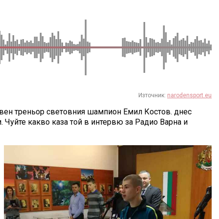
Източник:
narodensport.eu
главен треньор световния шампион Емил Костов. днес
 Чуйте какво каза той в интервю за Радио Варна и