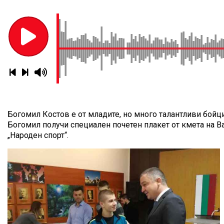
Богомил Костов е от младите, но много талантливи бойци
Богомил получи специален почетен плакет от кмета на Ва
„Народен спорт“.