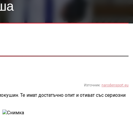
ша
Източник:
narodensport.eu
окушин. Те имат достатъчно опит и отиват със сериозни