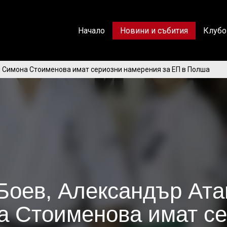
Начало
Новини и събития
Клубо
и Симона Стоименова имат сериозни намерения за ЕП в Полша
Боев, Александър Ата
 Стоименова имат с