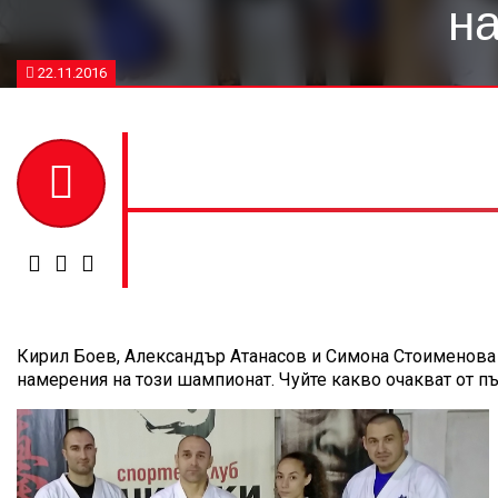
н
22.11.2016
Кирил Боев, Александър Атанасов и Симона Стоименова с
намерения на този шампионат. Чуйте какво очакват от п