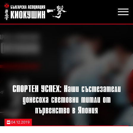
СПОРТЕН УСПЕХ: Наши състезатели
донесоха световни титли от
първенство в Япония
04.12.2019