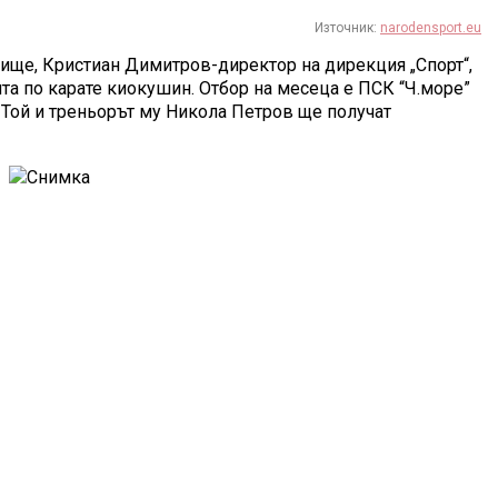
Източник:
narodensport.eu
лище, Кристиан Димитров-директор на дирекция „Спорт“,
та по карате киокушин. Отбор на месеца е ПСК “Ч.море”
. Той и треньорът му Никола Петров ще получат