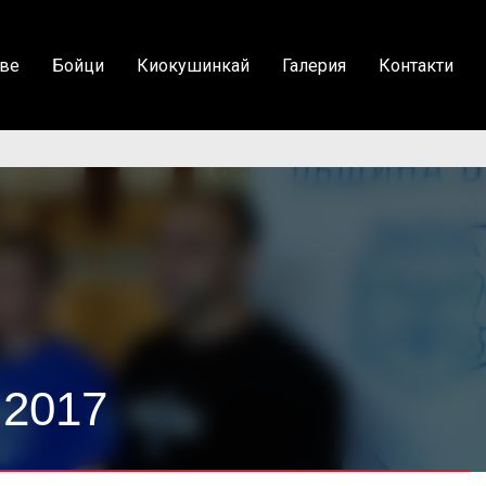
ве
Бойци
Киокушинкай
Галерия
Контакти
 2017