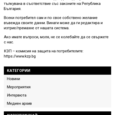
тълкувана в съответствие със законите на Република
България.
Всеки потребител сам и по свое собствено желание
въвежда своите данни. Винаги може да ги редактира и
изтрие/премахне от нашата система.
Ако имате въпроси, моля, не се колебайте да се свържете
с нас.
КЗП – комисия на защита на потребителите:
https://www.kzp.bg
КАТЕГОРИИ
Новини
Мероприятия
Интервюта
Медиен архив