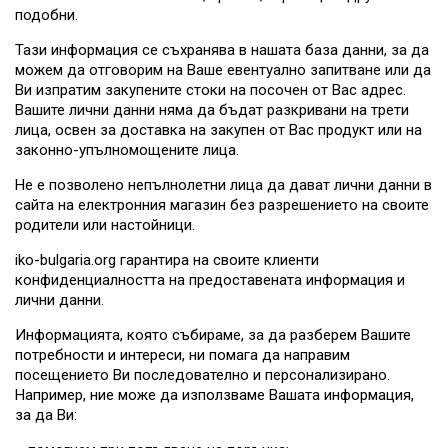
подобни.
Тази информация се съхранява в нашата база данни, за да
можем да отговорим на Ваше евентуално запитване или да
Ви изпратим закупените стоки на посочен от Вас адрес.
Вашите лични данни няма да бъдат разкривани на трети
лица, освен за доставка на закупен от Вас продукт или на
законно-упълномощените лица.
Не е позволено непълнолетни лица да дават лични данни в
сайта на електронния магазин без разрешението на своите
родители или настойници.
iko-bulgaria.org гарантира на своите клиенти
конфиденциалността на предоставената информация и
лични данни.
Информацията, която събираме, за да разберем Вашите
потребности и интереси, ни помага да направим
посещението Ви последователно и персонализирано.
Например, ние може да използваме Вашата информация,
за да Ви: