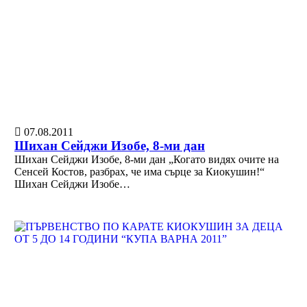
07.08.2011
Шихан Сейджи Изобе, 8-ми дан
Шихан Сейджи Изобе, 8-ми дан „Когато видях очите на
Сенсей Костов, разбрах, че има сърце за Киокушин!“
Шихан Сейджи Изобе…