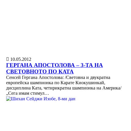
10.05.2012
ГЕРГАНА АПОСТОЛОВА – 3-ТА НА
СВЕТОВНОТО ПО КАТА
Сенсей Гергана Апостолова: /Световна и двукратна
европейска шампионка по Карате Киокушинкай,
дисциплина Ката, четирикратна шампионка на Америка/
„Сега имам стимул…