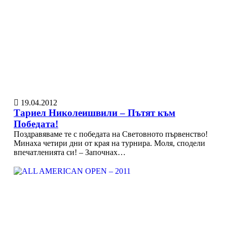
19.04.2012
Тариел Николеишвили – Пътят към
Победата!
Поздравяваме те с победата на Световното първенство!
Минаха четири дни от края на турнира. Моля, сподели
впечатленията си! – Започнах…