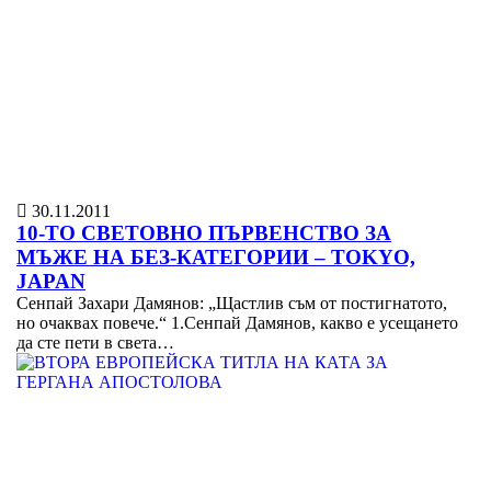
30.11.2011
10-ТО СВЕТОВНО ПЪРВЕНСТВО ЗА
МЪЖЕ НА БЕЗ-КАТЕГОРИИ – TOKYO,
JAPAN
Сенпай Захари Дамянов: „Щастлив съм от постигнатото,
но очаквах повече.“ 1.Сенпай Дамянов, какво е усещането
да сте пети в света…