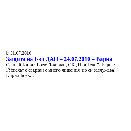
31.07.2010
Защита на I-ви ДАН – 24.07.2010 – Варна
Сенпай Кирил Боев: /I-ви дан, СК „Ичи Геки”- Варна/
„Успехът е свързан с много лишения, но си заслужава!”
Кирил Боев…