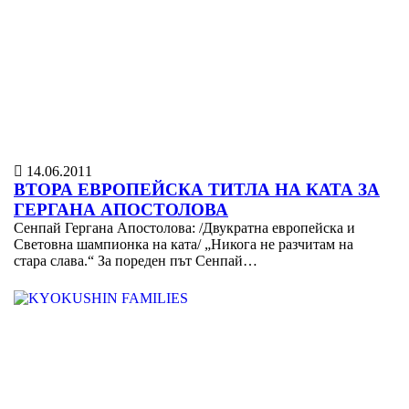
14.06.2011
ВТОРА ЕВРОПЕЙСКА ТИТЛА НА КАТА ЗА
ГЕРГАНА АПОСТОЛОВА
Сенпай Гергана Апостолова: /Двукратна европейска и
Световна шампионка на ката/ „Никога не разчитам на
стара слава.“ За пореден път Сенпай…