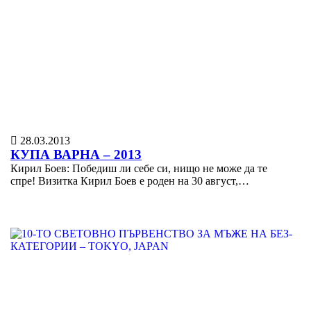
28.03.2013
КУПА ВАРНА – 2013
Кирил Боев: Победиш ли себе си, нищо не може да те
спре! Визиткa Кирил Боев е роден на 30 август,…