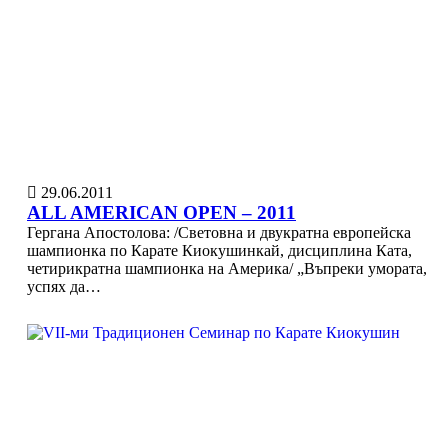
29.06.2011
ALL AMERICAN OPEN – 2011
Гергана Апостолова: /Световна и двукратна европейска
шампионка по Карате Киокушинкай, дисциплина Ката,
четирикратна шампионка на Америка/ „Въпреки умората,
успях да…