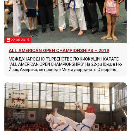
22.06.2019
ALL AMERICAN OPEN CHAMPIONSHIPS – 2019
МЕЖДУНАРОДНО ПЪРВЕНСТВО ПО КИОКУШИН КАРАТЕ
“ALL AMERICAN OPEN CHAMPIONSHIPS” На 22-ри Юни, в Ню
Йорк, Америка, се проведе Международното Отворено…