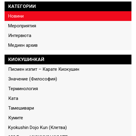
КАТЕГОРИИ
Новини
Мероприятия
Интервюта
Медиен архив
КИОКУШИНКАЙ
Писмен изпит – Карате Киокушин
Значение (Философия)
Терминология
Ката
Тамешивари
Кумите
Kyokushin Dojo Kun (Клетва)