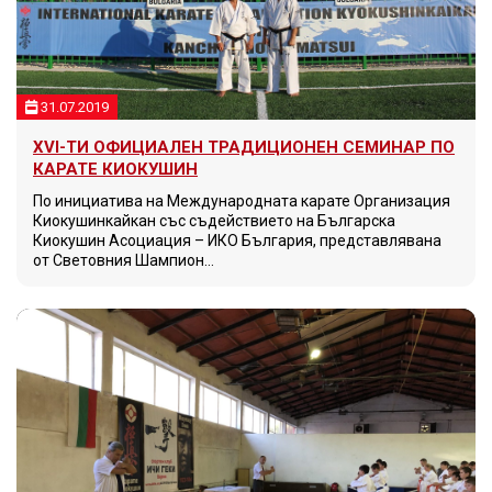
31.07.2019
XVI-ТИ ОФИЦИАЛЕН ТРАДИЦИОНЕН СЕМИНАР ПО
КАРАТЕ КИОКУШИН
По инициатива на Международната карате Организация
Киокушинкайкан със съдействието на Българска
Киокушин Асоциация – ИКО България, представлявана
от Световния Шампион…