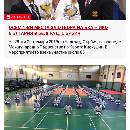
28.09.2019
ОСЕМ 1-ВИ МЕСТА ЗА ОТБОРА НА БКА – ИКО
БЪЛГАРИЯ В БЕЛГРАД, СЪРБИЯ
На 28-ми Септември 2019г. в Белград, Сърбия, се проведе
Международно Първенство по Карате Киокушин. В
мероприятието взеха участие около 85…