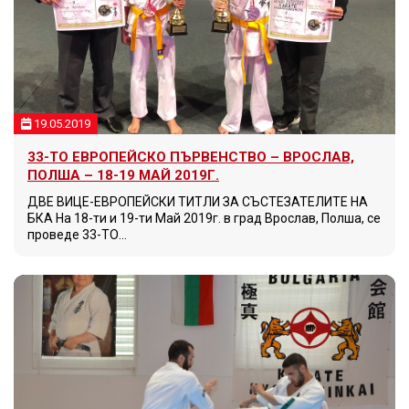
19.05.2019
33-ТО ЕВРОПЕЙСКО ПЪРВЕНСТВО – ВРОСЛАВ,
ПОЛША – 18-19 МАЙ 2019Г.
ДВЕ ВИЦЕ-ЕВРОПЕЙСКИ ТИТЛИ ЗА СЪСТЕЗАТЕЛИТЕ НА
БКА На 18-ти и 19-ти Май 2019г. в град Врослав, Полша, се
проведе 33-ТО…