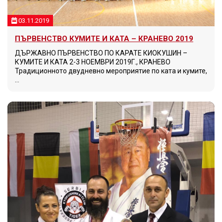
03.11.2019
ПЪРВЕНСТВО КУМИТЕ И КАТА – КРАНЕВО 2019
ДЪРЖАВНО ПЪРВЕНСТВО ПО КАРАТЕ КИОКУШИН –
КУМИТЕ И КАТА 2-3 НОЕМВРИ 2019Г., КРАНЕВО
Традиционното двудневно мероприятие по ката и кумите,
…