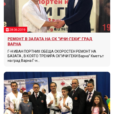
28.06.2019
РЕМОНТ В ЗАЛАТА НА СК “ИЧИ-ГЕКИ” ГРАД
ВАРНА
Г-Н ИВАН ПОРТНИХ ОБЕЩА СКОРОСТЕН РЕМОНТ НА
БАЗАТА , В КОЯТО ТРЕНИРА СК”ИЧИ ГЕКИ Варна” Кметът
на град Варна Г-н…