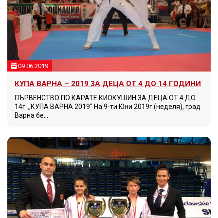
09.06.2019
КУПА ВАРНА – 2019 ЗА ДЕЦА ОТ 4 ДО 14 ГОДИНИ
ПЪРВЕНСТВО ПО КАРАТЕ КИОКУШИН ЗА ДЕЦА ОТ 4 ДО
14г. „КУПА ВАРНА 2019“ На 9-ти Юни 2019г.(неделя), град
Варна бе…