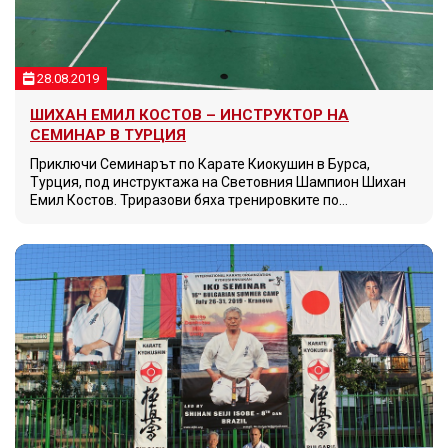
28.08.2019
ШИХАН ЕМИЛ КОСТОВ – ИНСТРУКТОР НА
СЕМИНАР В ТУРЦИЯ
Приключи Семинарът по Карате Киокушин в Бурса,
Турция, под инструктажа на Световния Шампион Шихан
Емил Костов. Триразови бяха тренировките по…